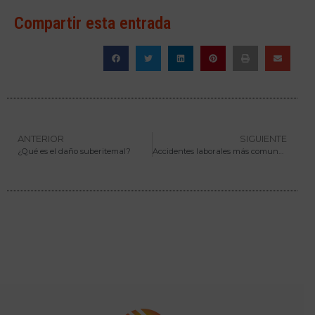
Compartir esta entrada
ANTERIOR
SIGUIENTE
¿Qué es el daño suberitemal?
Accidentes laborales más comunes en invierno