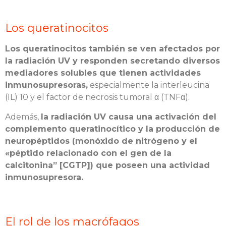
Los queratinocitos
Los queratinocitos también se ven afectados por
la radiación UV y responden secretando diversos
mediadores solubles que tienen actividades
inmunosupresoras,
especialmente la interleucina
(IL) 10 y el factor de necrosis tumoral α (TNFα).
Además,
la radiación UV causa una activación del
complemento queratinocítico y la producción de
neuropéptidos (monóxido de nitrógeno y el
«péptido relacionado con el gen de la
calcitonina” [CGTP]) que poseen una actividad
inmunosupresora.
El rol de los macrófagos