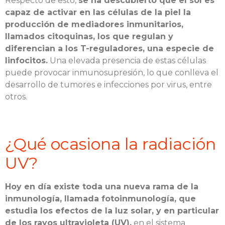
Respecto de esto,
se ha descubierto que el sol es
capaz de activar en las células de la piel la
producción de mediadores inmunitarios,
llamados citoquinas, los que regulan y
diferencian a los T-reguladores, una especie de
linfocitos.
Una elevada presencia de estas células
puede provocar inmunosupresión, lo que conlleva el
desarrollo de tumores e infecciones por virus, entre
otros.
¿Qué ocasiona la radiación
UV?
Hoy en día existe toda una nueva rama de la
inmunología, llamada fotoinmunología, que
estudia los efectos de la luz solar, y en particular
de los rayos ultravioleta (UV),
en el sistema