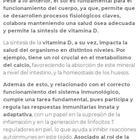
Pese a lo anterior, el sol es fundamental para el
funcionamiento del cuerpo, ya que, permite que
se desarrollen procesos fisiológicos claves,
colabora manteniendo una salud ósea adecuada
y permite la síntesis de vitamina D.
La síntesis de la
vitamina D, a su vez, impacta la
salud del organismo en distintos niveles. Por
ejemplo, tiene un rol crucial en el metabolismo
del calcio,
favoreciendo la absorción de este mineral
a nivel del intestino, y la homeostasis de los huesos.
Además de esto, y relacionado con el correcto
funcionamiento del sistema inmunológico,
cumple una tarea fundamental, pues participa y
regula las respuestas inmunitarias innata y
adaptativa
, con un papel en la supresión de la
inflamación y en la generación de linfocitos T
reguladores en piel, lo que ayuda a inhibir reacciones
autoinmunes en este tejido.
Asociado al rol de la