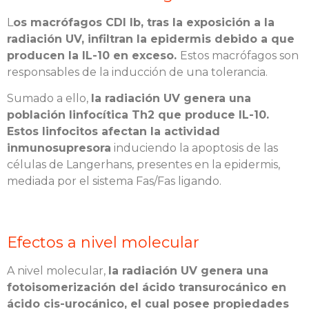
L
os macrófagos CDI Ib, tras la exposición a la
radiación UV, infiltran la epidermis debido a que
producen la IL-10 en exceso.
Estos macrófagos son
responsables de la inducción de una tolerancia.
Sumado a ello,
la radiación UV genera una
población linfocítica Th2 que produce IL-10.
Estos linfocitos afectan la actividad
inmunosupresora
induciendo la apoptosis de las
células de Langerhans, presentes en la epidermis,
mediada por el sistema Fas/Fas ligando.
Efectos a nivel molecular
A nivel molecular,
la radiación UV genera una
fotoisomerización del ácido transurocánico en
ácido cis-urocánico, el cual posee propiedades