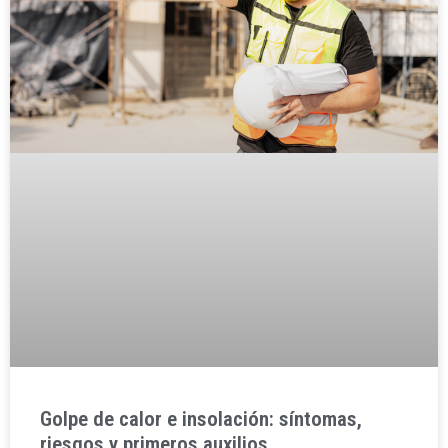
Golpe de calor e insolación: síntomas,
riesgos y primeros auxilios