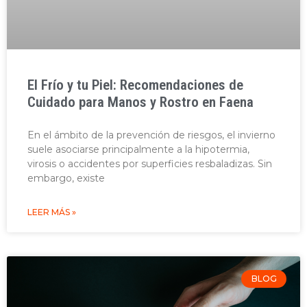
El Frío y tu Piel: Recomendaciones de
Cuidado para Manos y Rostro en Faena
En el ámbito de la prevención de riesgos, el invierno
suele asociarse principalmente a la hipotermia,
virosis o accidentes por superficies resbaladizas. Sin
embargo, existe
LEER MÁS »
BLOG