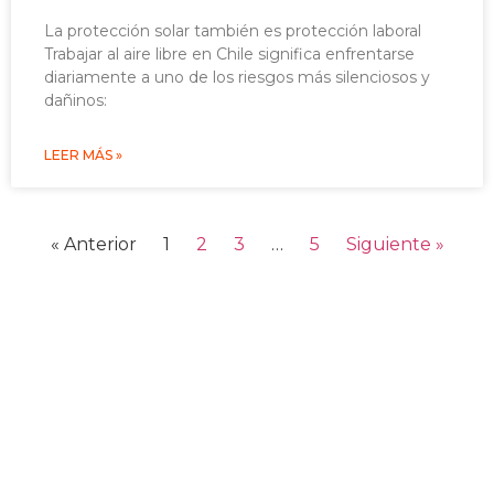
La protección solar también es protección laboral
Trabajar al aire libre en Chile significa enfrentarse
diariamente a uno de los riesgos más silenciosos y
dañinos:
LEER MÁS »
« Anterior
1
2
3
…
5
Siguiente »