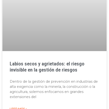
Labios secos y agrietados: el riesgo
invisible en la gestión de riesgos
Dentro de la gestión de prevención en industrias de
alta exigencia como la minería, la construcción o la
agricultura, solemos enfocarnos en grandes
extensiones del
LEER MÁS »