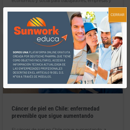
económico y social para trabajadores, empresas y
CERRAR
LEER MÁS »
BLOG
Cáncer de piel en Chile: enfermedad
prevenible que sigue aumentando
El cáncer de piel en Chile sigue aumentando, a