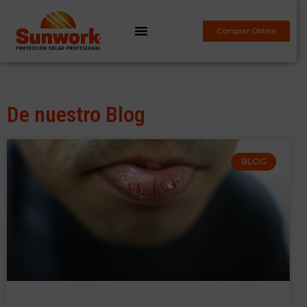
Comprar Online
De nuestro Blog
BLOG