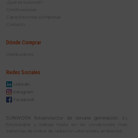
¿Qué es Sunwork?
Certificaciones
Capacitaciones a Empresas
Contacto
Dónde Comprar
Distribuidores
Redes Sociales
LinkedIn
Instagram
Facebook
SUNWORK
fotoprotector de tercera generación.
Es
fotoestable y trabaja hasta en las condiciones más
extremas de índice de radiación ultra violeta ambiental.