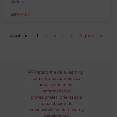
dañinos:
LEER MÁS »
« Anterior
1
2
3
…
5
Siguiente »