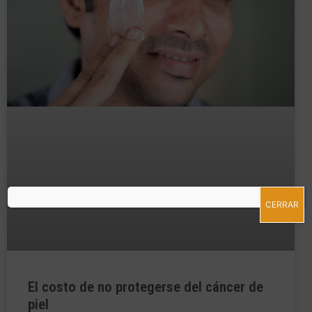
CERRAR
El costo de no protegerse del cáncer de
piel