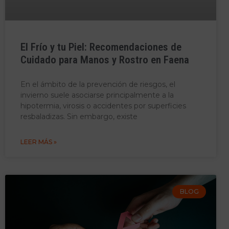
El Frío y tu Piel: Recomendaciones de
Cuidado para Manos y Rostro en Faena
En el ámbito de la prevención de riesgos, el
invierno suele asociarse principalmente a la
hipotermia, virosis o accidentes por superficies
resbaladizas. Sin embargo, existe
LEER MÁS »
BLOG