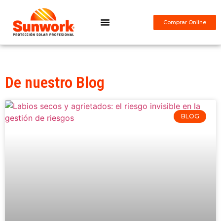
Comprar Online
¿Qué es Sunwork?
De nuestro Blog
BLOG