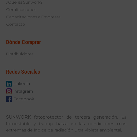
¿Qué es Sunwork?
Certificaciones
Capacitaciones a Empresas
Contacto
Dónde Comprar
Distribuidores
Redes Sociales
LinkedIn
Instagram
Facebook
SUNWORK
fotoprotector de tercera generación.
Es
fotoestable y trabaja hasta en las condiciones más
extremas de índice de radiación ultra violeta ambiental.