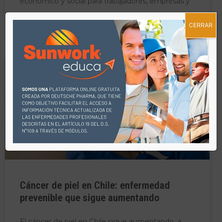
económico y social para trabajadores, empresas y
CERRAR
LEER MÁS »
BLOG
Cáncer de piel en Chile: enfermedad
prevenible que sigue aumentando
El cáncer de piel en Chile sigue aumentando, a