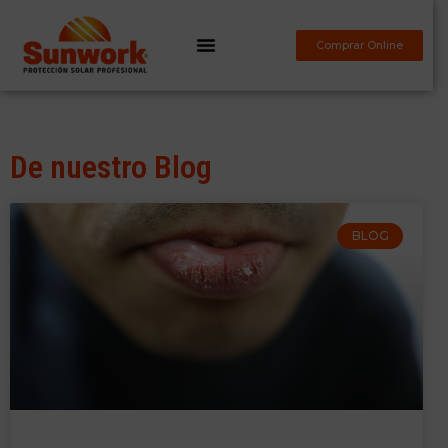
Comprar Online
De nuestro Blog
BLOG