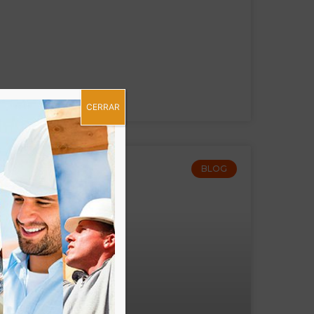
CERRAR
BLOG