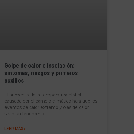
Golpe de calor e insolación:
síntomas, riesgos y primeros
auxilios
El aumento de la temperatura global
causada por el cambio climático hará que los
eventos de calor extremo y olas de calor
sean un fenómeno
LEER MÁS »