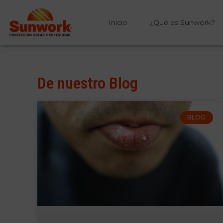
Inicio
¿Qué es Sunwork?
De nuestro Blog
BLOG