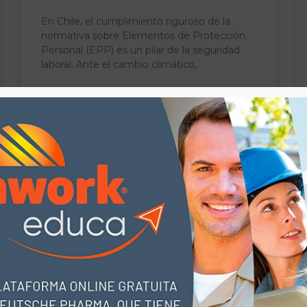
En Chile, el cumplimiento riguroso de la
normativa sobre Elementos de Protección
Personal (EPP) es un pilar de la seguridad
laboral. Ante el cambio climático,
LEER MÁS »
BLOG