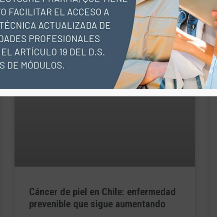
Cáncer de piel en Chile: enfermedad
prevenible que sigue aumentando