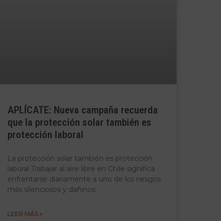
APLÍCATE: Nueva campaña recuerda
que la protección solar también es
protección laboral
La protección solar también es protección
laboral Trabajar al aire libre en Chile significa
enfrentarse diariamente a uno de los riesgos
más silenciosos y dañinos:
LEER MÁS »