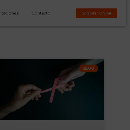
itaciones
Contacto
Comprar Online
BLOG