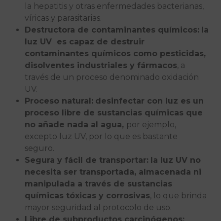
la hepatitis y otras enfermedades bacterianas,
víricas y parasitarias.
Destructora de contaminantes químicos:
la
luz UV es capaz de destruir
contaminantes químicos como pesticidas,
disolventes industriales y fármacos
, a
través de un proceso denominado oxidación
UV.
Proceso natural:
desinfectar con luz es un
proceso libre de sustancias químicas que
no añade nada al agua,
por ejemplo,
excepto luz UV, por lo que es bastante
seguro.
Segura y fácil de transportar:
la luz UV no
necesita ser transportada, almacenada ni
manipulada a través de sustancias
químicas tóxicas y corrosivas
, lo que brinda
mayor seguridad al protocolo de uso.
Libre de subproductos carcinógenos: