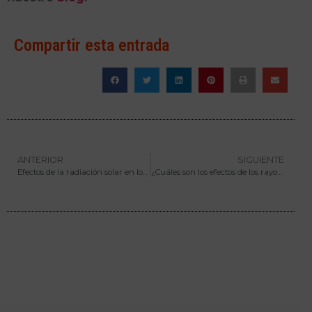
Compartir esta entrada
ANTERIOR
SIGUIENTE
Efectos de la radiación solar en los ojos
¿Cuáles son los efectos de los rayos solares en la piel?