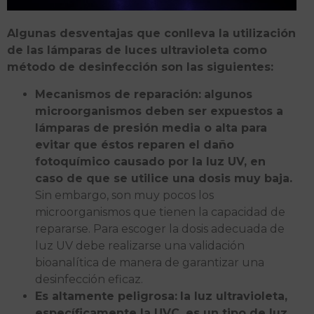
Algunas desventajas que conlleva la utilización
de las lámparas de luces ultravioleta como
método de desinfección son las siguientes:
Mecanismos de reparación:
algunos
microorganismos deben ser expuestos a
lámparas de presión media o alta para
evitar que éstos reparen el daño
fotoquímico causado por la luz UV, en
caso de que se utilice una dosis muy baja.
Sin embargo, son muy pocos los
microorganismos que tienen la capacidad de
repararse. Para escoger la dosis adecuada de
luz UV debe realizarse una validación
bioanalítica de manera de garantizar una
desinfección eficaz.
Es altamente peligrosa:
la luz ultravioleta,
específicamente la UVC, es un tipo de luz