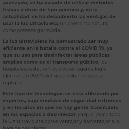
avanzado, se ha pasado de utilizar métodos
físicos a otros de tipo químico y, en la
actualidad, se ha descubierto las ventajas de
usar la luz ultravioleta
, un elemento natural,
como potente germicida.
La luz ultravioleta ha demostrado ser muy
eficiente en la batalla contra el COVID 19, ya
que su uso para desinfectar áreas públicas
amplias como es el transporte público
, los
hospitales, restaurantes y otros lugares, logra
eliminar un 99,9% del virus, evitando que se
replique.
Este tipo de tecnologías se está utilizando por
expertos, bajo medidas de seguridad extremas
y en horarios en que no hay gente transitando
en los espacios a desinfectar
, ya que, como todo,
la luz ultravioleta posee ventajas y desventajas a la
hora de desinfectar.