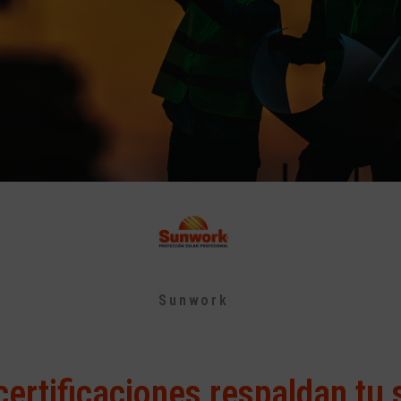
Sunwork
certificaciones respaldan tu