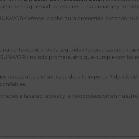
sable de las quemaduras solares— es confiable y consist
de SUNWORK ofrece la cobertura prometida, evitando que l
una parte esencial de la seguridad laboral. Las certificac
 SUNWORK no solo promete, sino que cumple con los est
 trabajan bajo el sol, cada detalle importa. Y detrás 
confiables.
onados a la salud laboral y la fotoprotección en nuestr