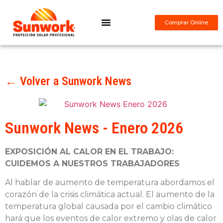
Comprar Online
¿Qué es Sunwork?
← Volver a Sunwork News
Sunwork News - Enero 2026
EXPOSICIÓN AL CALOR EN EL TRABAJO:
CUIDEMOS A NUESTROS TRABAJADORES
Al hablar de aumento de temperatura abordamos el
corazón de la crisis climática actual. El aumento de la
temperatura global causada por el cambio climático
hará que los eventos de calor extremo y olas de calor