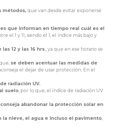
os métodos,
que van desde evitar exponerse
ones que informan en tiempo real cuál es el
el 1 y 11, siendo el 1, el índice más bajo y
las 12 y las 16 hrs
., ya que en ese horario se
 que,
se deben acentuar las medidas de
 aconseja el dejar de usar protección. En el
de radiación UV.
al suelo
, por lo que, el índice de radiación UV
conseja abandonar la protección solar en
 la nieve, el agua e incluso el pavimento
,