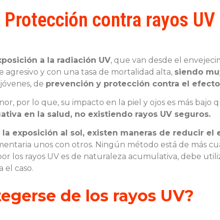
Protección contra rayos UV
xposición a la radiación UV
, que van desde el envejeci
e agresivo y con una tasa de mortalidad alta,
siendo mu
 jóvenes, de
prevención y protección contra el efecto
or, por lo que, su impacto en la piel y ojos es más bajo 
iva en la salud, no existiendo rayos UV seguros.
 la exposición al sol, existen maneras de reducir el
ntaria unos con otros. Ningún método está de más cuand
or los rayos UV es de naturaleza acumulativa, debe util
 el caso.
egerse de los rayos UV?