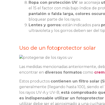
Ropa con protección UV
: se aconseja
ut
el 15 el factor con más bajo índice de pr
pantalón o falda larga, colores oscu
bloquear parte de los rayos.
Lentes y gorros:
están indicados para
p
ultravioleta y los gorros deben ser del 
Uso de un fotoprotector solar
Las medidas mencionadas anteriormente, de
encontrar en
diversos formatos
como
crema
Estos productos
contienen un filtro solar (
generalmente (llegando hasta 100), siendo el
los rayos UV-A y UV-B,
está comprobado que s
es indispensable utilizar un fotoprotector
utilizar debe ser el aproximado a una cuchar