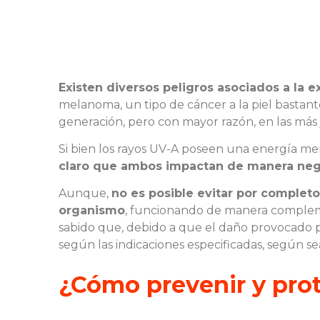
Existen diversos peligros asociados a la e
melanoma, un tipo de cáncer a la piel bastant
generación, pero con mayor razón, en las más
Si bien los rayos UV-A poseen una energía men
claro que ambos impactan de manera negat
Aunque,
no es posible evitar por completo
organismo
, funcionando de manera compleme
sabido que, debido a que el daño provocado p
según las indicaciones especificadas, según sea
¿Cómo prevenir y prot