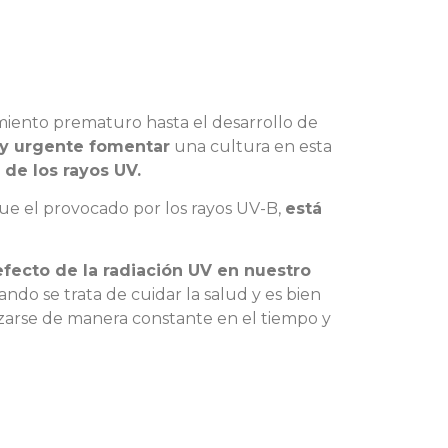
miento prematuro hasta el desarrollo de
y urgente fomentar
una cultura en esta
 de los rayos UV.
que el provocado por los rayos UV-B,
está
 efecto de la radiación UV en nuestro
o se trata de cuidar la salud y es bien
izarse de manera constante en el tiempo y