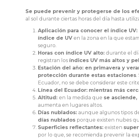
Se puede prevenir y protegerse de los ef
al sol durante ciertas horas del día hasta utili
Aplicación para conocer el
índice UV:
índice de UV
en la zona en la que estamo
seguro.
Horas con índice UV alto:
durante el dí
registran los
índices UV más altos y pe
Estación del año: en primavera y vera
protección durante estas estaciones
.
Ecuador, no se debe considerar este crite
Línea del Ecuador:
mientras más cerc
Altitud:
en la medida que
se asciende,
aumenta en lugares altos.
Días nublados:
aunque algunos tipos de
días nublados
porque existen nubes que 
Superficies reflectantes:
existen
super
por lo que, se recomienda prevenir la exp