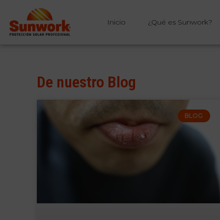
Inicio
¿Qué es Sunwork?
De nuestro Blog
BLOG