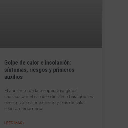
Golpe de calor e insolación:
síntomas, riesgos y primeros
auxilios
El aumento de la temperatura global
causada por el cambio climático hará que los
eventos de calor extremo y olas de calor
sean un fenómeno
LEER MÁS »