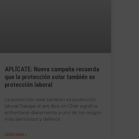
APLÍCATE: Nueva campaña recuerda
que la protección solar también es
protección laboral
La protección solar también es protección
laboral Trabajar al aire libre en Chile significa
enfrentarse diariamente a uno de los riesgos
más silenciosos y dañinos:
LEER MÁS »