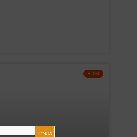
BLOG
CERRAR