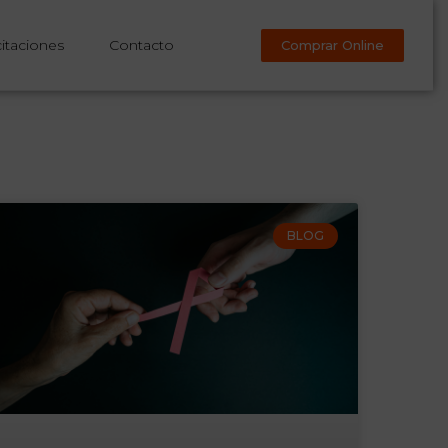
itaciones
Contacto
Comprar Online
BLOG